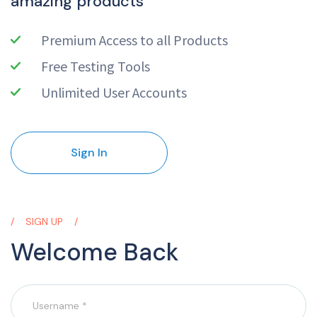
amazing products
Premium Access to all Products
Free Testing Tools
Unlimited User Accounts
Sign In
SIGN UP
Welcome Back