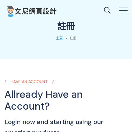
註冊
主頁
註冊
HAVE AN ACCOUNT
Allready Have
an
Account?
Login now and starting using our